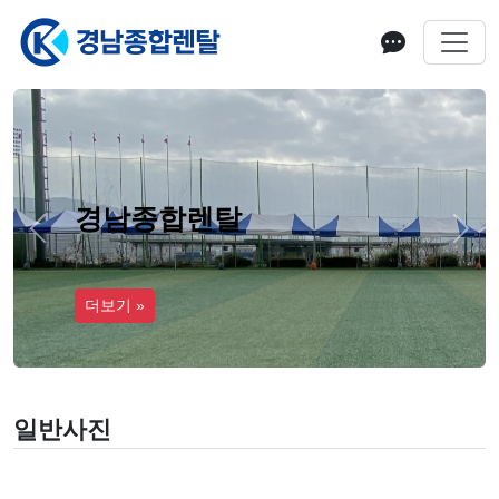
경남종합렌탈
Previous
Next
더보기 »
일반사진