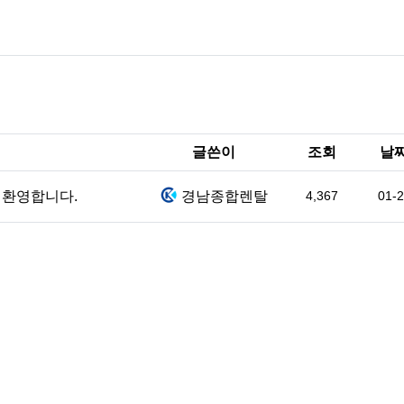
글쓴이
조회
날
 환영합니다.
경남종합렌탈
4,367
01-