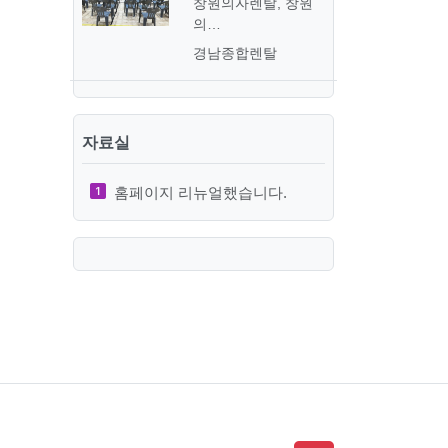
창원의자렌탈, 창원
의…
경남종합렌탈
자료실
홈페이지 리뉴얼했습니다.