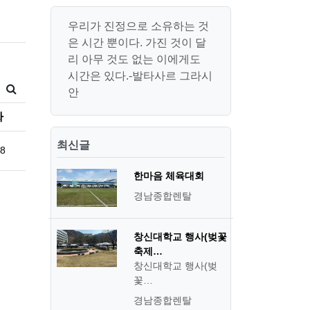
우리가 진정으로 소유하는 것
은 시간 뿐이다. 가진 것이 달
리 아무 것도 없는 이에게도
시간은 있다.-발타사르 그라시
안
짜
최신글
28
한마음 체육대회
경남종합렌탈
창신대학교 행사(벚꽃
축제…
창신대학교 행사(벚
꽃…
경남종합렌탈