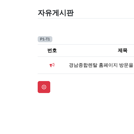
자유게시판
P1-T1
번호
제목
경남종합렌탈 홈페이지 방문을