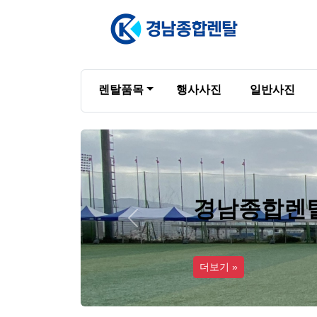
렌탈품목
행사사진
일반사진
경남종합렌
Previous
더보기 »