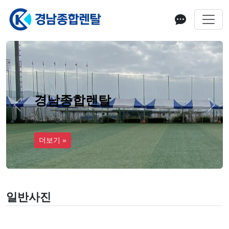
경남종합렌탈
Previous
Next
더보기 »
일반사진