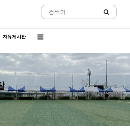
자유게시판
경남종합렌탈
더보기 »