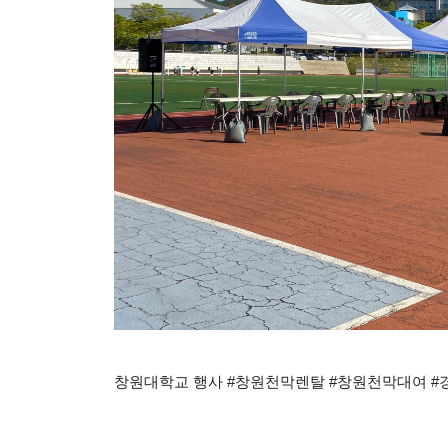
창원대학교 행사 #창원천막렌탈 #창원천막대여 