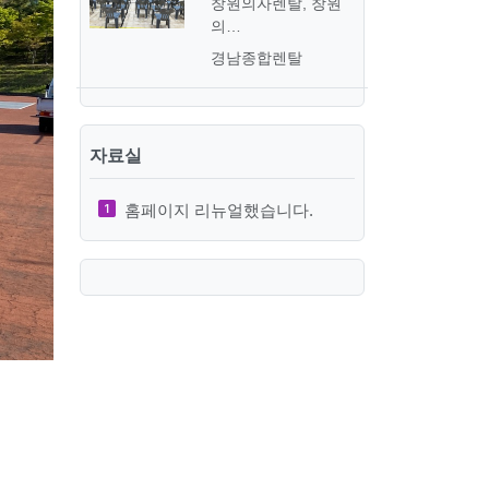
창원의자렌탈, 창원
의…
경남종합렌탈
자료실
홈페이지 리뉴얼했습니다.