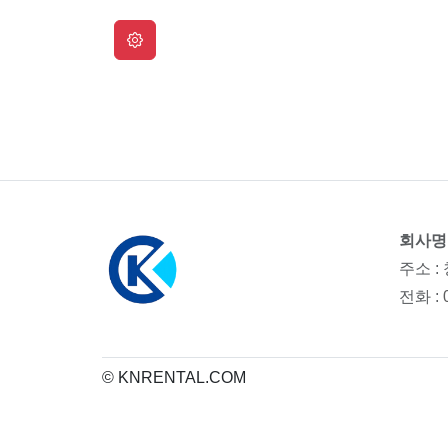
회사명 
주소 :
전화 :
© KNRENTAL.COM