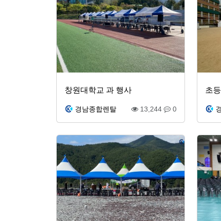
창원대학교 과 행사
초등
경남종합렌탈
13,244
0