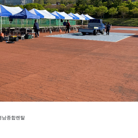
#경남종합렌탈