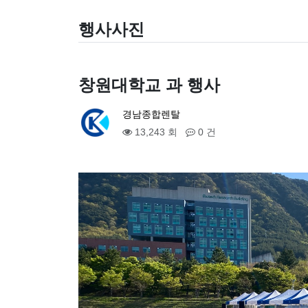
행사사진
창원대학교 과 행사
경남종합렌탈
13,243 회
0 건