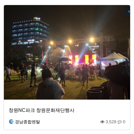
창원NC파크 창원문화재단행사
경남종합렌탈
3,528
0