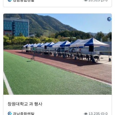
창원대학교 과 행사
경남종합렌탈
13,235
0