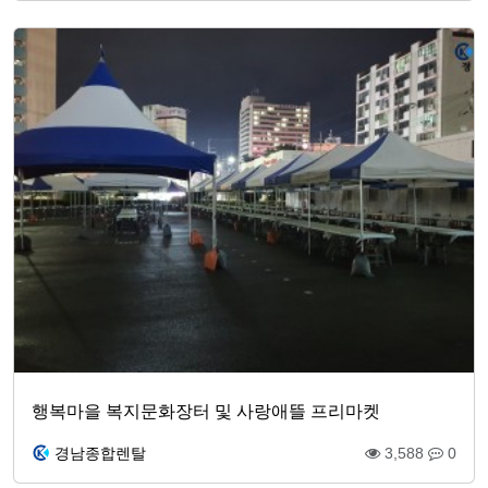
행복마을 복지문화장터 및 사랑애뜰 프리마켓
경남종합렌탈
3,588
0