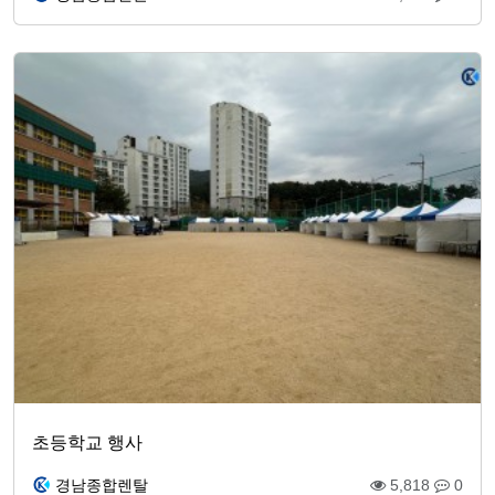
초등학교 행사
경남종합렌탈
5,818
0