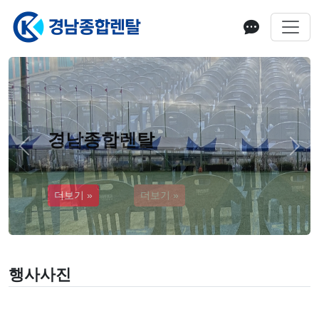
경남종합렌탈
Previous
Next
더보기 »
행사사진