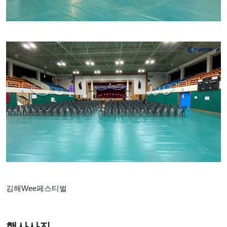
김해Wee페스티벌
행사사진