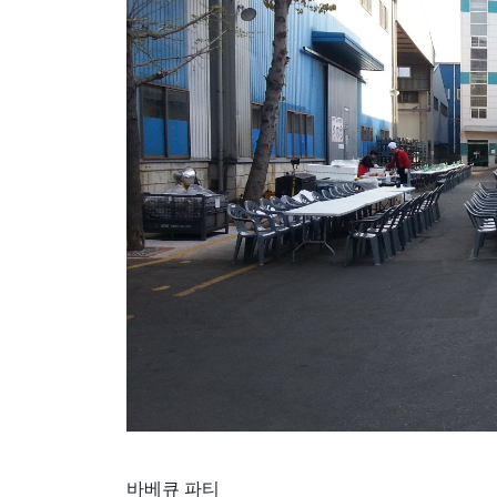
바베큐 파티