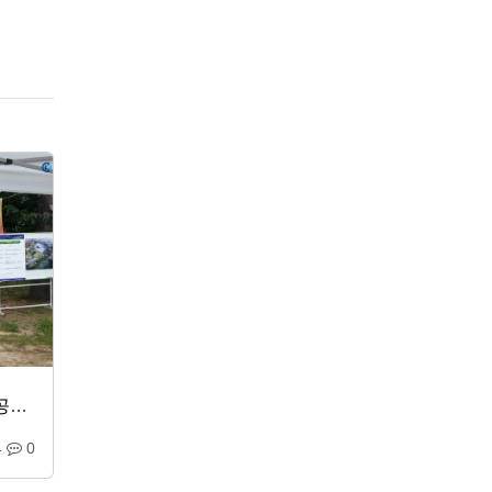
김해 유아 체험교육원 신축공사 기공식
4
0