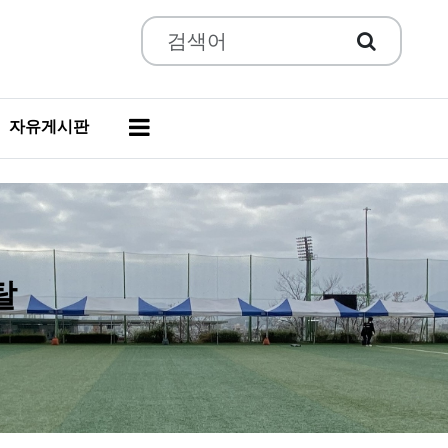
자유게시판
경남종합렌탈
더보기 »