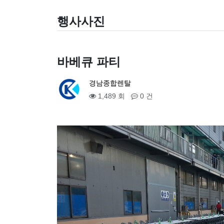
행사사진
바베큐 파티
경남종합렌탈
1,489 회
0 건