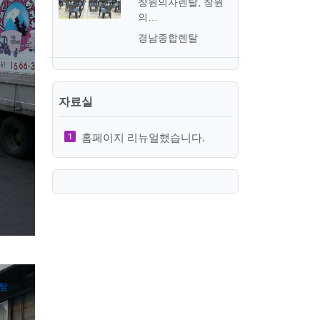
창원의자렌탈, 창원
의…
경남종합렌탈
자료실
홈페이지 리뉴얼했습니다.