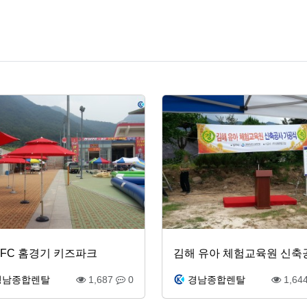
FC 홈경기 키즈파크
경남종합렌탈
1,687
0
경남종합렌탈
1,64